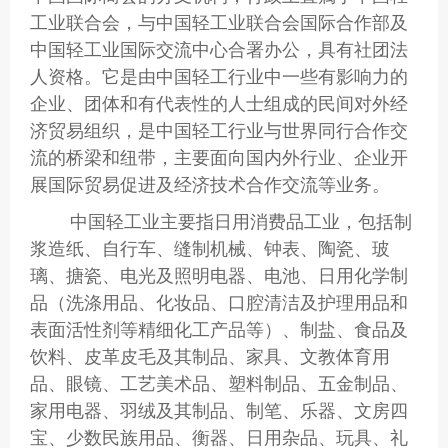
工业联合会，与中国轻工业联合会国际合作部及
中国轻工业国际交流中心合署办公，具有社团法
人资格。它是由中国轻工行业中一些有影响力的
企业、团体和有代表性的人士组成的民间对外经
济贸易组织，是中国轻工行业与世界同行合作交
流的桥梁和纽带，主要面向国内外行业、企业开
展国际贸易促进及经济技术合作交流等业务。
中国轻工业主要指日用消费品工业，包括制
浆造纸、自行车、缝制机械、钟表、陶瓷、玻
璃、搪瓷、电光及照明电器、电池、日用化学制
品（洗涤用品、化妆品、口腔清洁及护理用品和
表面活性剂等精细化工产品等）、制盐、食品及
饮料、皮革皮毛及其制品、家具、文教体育用
品、眼镜、工艺美术品、塑料制品、五金制品、
家用电器、羽绒及其制品、制笔、乐器、文房四
宝、少数民族用品、衡器、日用杂品、玩具、礼