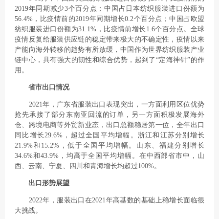
2019年同期减少3个百分点；中国占日本纺织服装进口份额为
56.4%，比疫情前的2019年同期增长0.2个百分点；中国占欧盟
纺织服装进口份额为31.1%，比疫情前增长1.6个百分点。全球
疫情反复给服装供应链的稳定带来极大的不确定性，疫情以来
产能向海外转移的趋势有所放缓，中国作为世界纺织服装产业
链中心，具有强大的韧性和综合优势，起到了“定海神针”的作
用。
省市出口情况
2021年，广东省服装出口表现突出，一方面利用区位优势
抢先承接了部分东南亚回流的订单，另一方面积极发展海外
仓、跨境电商等外贸新业态，出口总额稳居第一位，全年出口
同比增长29.6%，超过全国平均增幅。浙江和江苏分别增长
21.9%和15.2%，低于全国平均增幅。山东、福建分别增长
34.6%和43.9%，均高于全国平均增幅。在中西部省市中，山
西、云南、宁夏、四川和青海增长均超过100%。
出口形势展望
2022年，服装出口在2021年高基数的基础上稳增长面临很
大挑战。