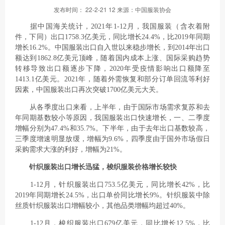
发布时间： 22-2-21 12 来源：中国服装协会
据中国海关统计，2021年1-12月，我国服装（含衣着附
件，下同）出口1758.3亿美元，同比增长24.4%，比2019年同期
增长16.2%。中国服装出口自入世以来稳步增长，到2014年出口
额达到1862.8亿美元顶峰，随着国内成本上涨、国际采购趋势
转移导致出口额逐步下降，2020年受疫情影响出口额降至
1413.1亿美元。2021年，随着外需恢复和部分订单回流等利好
因素，中国服装出口再次突破1700亿美元大关。
从各季度出口来看，上半年，由于国际市场需求复苏和去
年同期基数较小等原因，我国服装出口快速增长，一、二季度
增幅分别为47.4%和35.7%。下半年，由于去年出口基数较高，
三季度增速明显放缓，增幅为9.6%，四季度由于国外市场假日
采购需求大涨的利好，增幅为21%。
针织服装出口增长迅猛，梭织服装价格增长较快
1-12月，针织服装出口753.5亿美元，同比增长42%，比
2019年同期增长24.5%，出口单价同比增长9%。针织服装中除
丝质针织服装出口增幅较小，其他品类增幅均超过40%。
1-12月，梭织服装出口679亿美元，同比增长12.5%，比