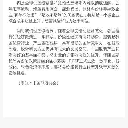
四是全球供应链紊乱和瓶颈效应短期内难以彻底缓解。去
年汇率波动、海运费用高企、能源双控、原材料价格等导致企
业“有单不敢接”、“增收不增利”的问题仍在，特别是中小微企业
综合成本明显上升，经营风险和压力处于高位。
同时我们也应该看到，随着全球疫情防控常态化，各国推
行的经济政策进一步释放，阶段性经济有向好趋势。服装是我
国优势行业，产业基础雄厚，具有很强的国际竞争力，在智能
制造、设计研发方面仍具有很大的发展空间。中国服装产业长
期向好的基本面不变，将由量的扩张转向质的提升。伴随国家
稳外贸各项政策措施的逐步落实，RCEP正式生效，数字化、智
能化、绿色化浪潮来袭，都将会给服装行业转型升级带来新的
发展机遇。
（来源：中国服装协会）