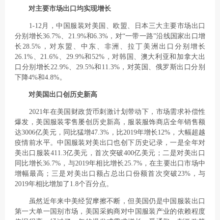
对主要市场出口均实现增长
1-12月，中国服装对美国、欧盟、日本三大主要市场出口
分别增长36.7%、21.9%和6.3%，对“一带一路”沿线国家出口增
长28.5%，对东盟、中东、非洲、拉丁美洲出口分别增长
26.1%、21.6%、29.9%和52%，对韩国、澳大利亚和加拿大出
口分别增长22.9%、29.5%和11.3%，对英国、俄罗斯出口分别
下降4%和4.8%。
对美国出口创历史新高
2021年在美国财政货币刺激计划带动下，市场需求补偿性
爆发，美国服装零售屡创历史新高，服装服饰商店全年销售额
达3006亿美元，同比猛增47.3%，比2019年增长12%，大幅超越
疫情前水平。中国服装对美出口也创下历史记录，一是全年对
美出口服装411.3亿美元，首次突破400亿美元；二是对美出口
同比增长36.7%，与2019年相比增长25.7%，在主要出口市场中
增幅最高；三是对美出口额占总出口份额首次突破23%，与
2019年相比增加了1.8个百分点。
虽然近年来中美经贸摩擦不断，但美国仍是中国服装出口
第一大单一国别市场，美国采购商对中国服装产业的依赖程度