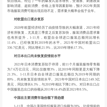
依旧很高。经过了一年的爆发式需求增长，受通胀、刺激政策
影响消退、超前消费、价格上涨等因素影响，预计2022年美国
市场服装消费可能出现后劲不足，需求量大概率会低于去年。
对欧盟出口逐步复苏
2020年欧盟经济经历了由疫情导致的大幅衰退，2021年经
济有所恢复，尤其是三季度之后复苏加快，服装消费品需求量
也有所提升，1-11月，欧盟自全球进口服装总额同比增长
11.4%，已经恢复到2019年的水平。2021年中国对欧盟出口
336.7亿美元，同比增长21.9%，比2019年增长17.3%。
对日本出口尚未恢复疫情前水平
2021年日本消费复苏陷于停滞，前11个月服装服饰零售额
为7.6万亿日元，同比仅微增3%，比2019年同期更是大幅下降
21.3%。1-11月日本自全球进口服装总额仅为2019年同期的
89%，尚未恢复至疫情前水平。2021年中国对日本出口149.3亿
美元，同比增长6.3%，与2019年相比下降2.8%。对日本出口占
中国服装总出口的份额从2011年14.4%跌至2021年8.5%。
中国在主要消费市场份额下滑趋缓
1-11月，中国占美国纺织服装进口份额为28%，比疫情前的